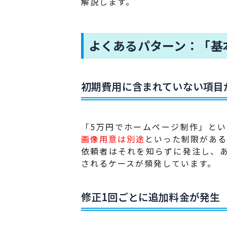
解説します。
よくあるパターン：「基
初期費用に含まれていない項目
「5万円でホームページ制作」と
画像用意は別途
といった制限がある
依頼者はそれを知らずに発注し、
されるケースが頻発しています。
修正1回ごとに追加料金が発生