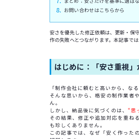
まとめ：安さだけを基準に選ば
お問い合わせはこちらから
安さを優先した修正依頼は、更新・保守
作の失敗へとつながります。本記事で
はじめに：「安さ重視」
「制作会社に頼むと高いから、なる
そんな思いから、格安の制作業者
ん。
しかし、納品後に気づくのは、
“思
その結果、修正や追加対応を重ね
も珍しくありません。
この記事では、なぜ「安く作った