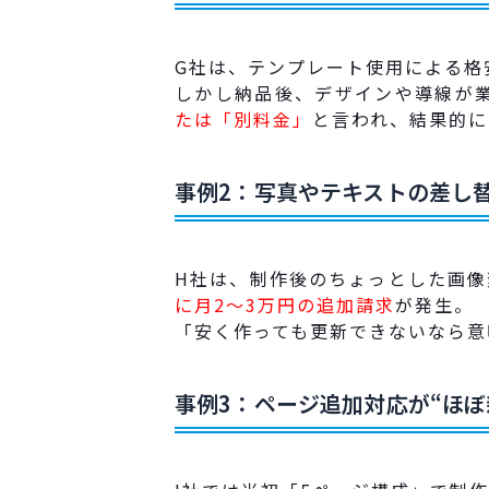
G社は、テンプレート使用による格
しかし納品後、デザインや導線が
たは「別料金」
と言われ、結果的に
事例2：写真やテキストの差し
H社は、制作後のちょっとした画像変
に月2〜3万円の追加請求
が発生。
「安く作っても更新できないなら意
事例3：ページ追加対応が“ほぼ