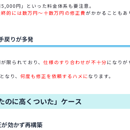
5,000円」といった料金体系も要注意。
最終的には数万円〜十数万円の修正費
がかかることもあ
手戻りが多発
間が限られており、
仕様のすり合わせが不十分
になりが
となり、
何度も修正を依頼するハメに
なります。
たのに高くついた」ケース
正が効かず再構築