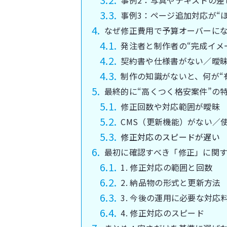
事例2：写真やテキストの差
事例3：ページ追加対応が“
なぜ修正費用で予算オーバーに
発注者と制作者の“完成イメ
契約書や仕様書がない／曖
制作の知識がないと、何が“
最終的に“高くつく格安案件”の
修正回数や対応範囲が曖昧
CMS（更新機能）がない／
修正対応のスピードが遅い
最初に確認すべき「修正」に関す
1. 修正対応の範囲と回数
2. 納品物の形式と更新方法
3. 今後の運用に必要な対応
4. 修正対応のスピード