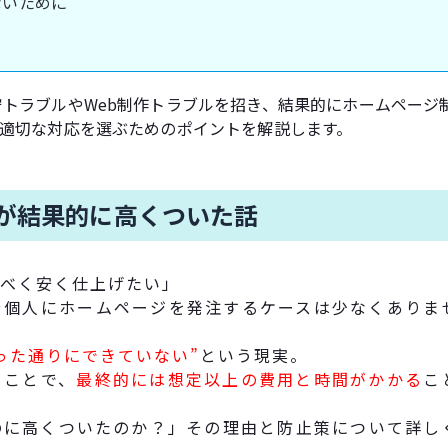
ないために
トラブルやWeb制作トラブルを招き、結果的にホームページ
は適切な対応を選ぶためのポイントを解説します。
が結果的に高くついた話
べく安く仕上げたい」
や個人にホームページを発注するケースは少なくありま
った通りにできていない”
という現実。
ることで、
最終的には想定以上の費用と時間がかかる
こ
のに高くついたのか？」その理由と防止策について詳し