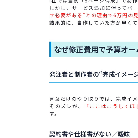
I社では当初「5ページ構成」で制
しかし、サービス追加に伴ってペー
す必要がある”との理由で6万円の
結果的に、自作していた方が早くて
なぜ修正費用で予算オー
発注者と制作者の“完成イメー
言葉だけのやり取りでは、完成イメ
そのズレが、
「ここはこうしてほ
す。
契約書や仕様書がない／曖昧