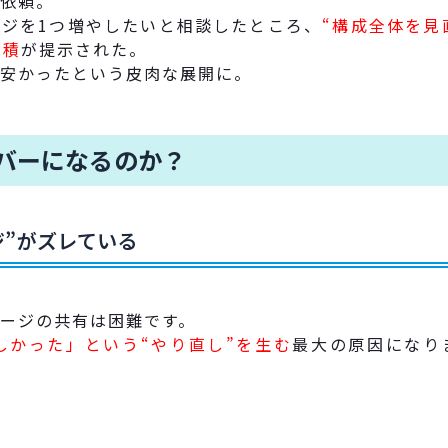
作依頼。
ジを1つ増やしたいと相談したところ、
“構成全体を見
見積
が提示された。
安かったという皮肉な展開に。
バーになるのか？
ジ”がズレている
ージの共有は困難です。
しかった」という“やり直し”を生む
最大の原因になり