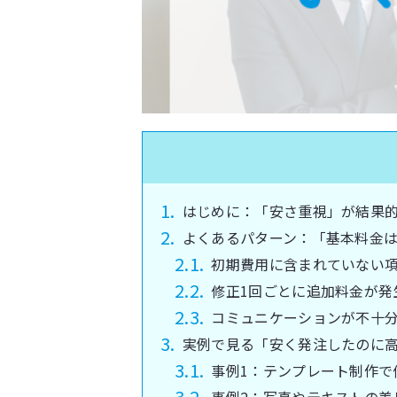
はじめに：「安さ重視」が結果
よくあるパターン：「基本料金
初期費用に含まれていない
修正1回ごとに追加料金が発
コミュニケーションが不十
実例で見る「安く発注したのに
事例1：テンプレート制作で