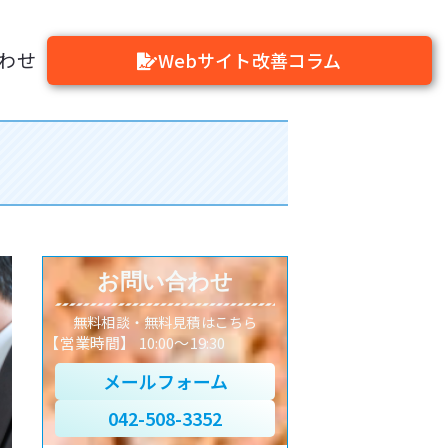
わせ
Webサイト改善コラム
お問い合わせ
無料相談・無料見積はこちら
【営業時間】 10:00～19:30
メールフォーム
042-508-3352