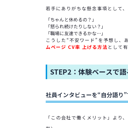
若手にありがちな懸念事項として、
「ちゃんと休めるの？」
「怒られ続けたりしない？」
「職場に友達できるかな…」
こうした“不安ワード”を予想し、
ムページ CV率 上げる方法
として有
STEP2：体験ベースで
社員インタビューを“自分語り
「この会社で働くメリット」より、