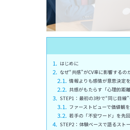
はじめに
なぜ“共感”がCV率に影響するの
情報よりも感情が意思決定
共感がもたらす「心理的距
STEP1：最初の3秒で“同じ目線
ファーストビューで価値観
若手の「不安ワード」を先
STEP2：体験ベースで語るスト