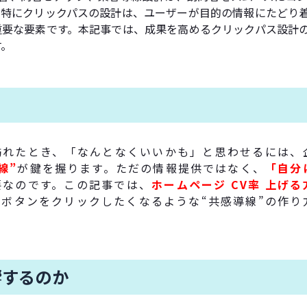
。特にクリックパスの設計は、ユーザーが目的の情報にたどり
重要な要素です。本記事では、成果を高めるクリックパス設計
す。
訪れたとき、「なんとなくいいかも」と思わせるには、
線”
が鍵を握ります。ただの情報提供ではなく、
「自分
要なのです。この記事では、
ホームページ CV率 上げる
ボタンをクリックしたくなるような“共感導線”の作り
響するのか