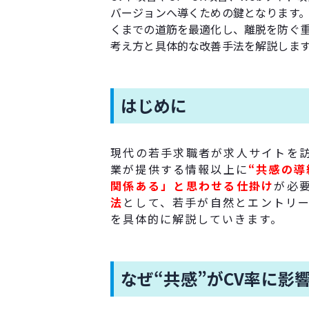
バージョンへ導くための鍵となります
くまでの道筋を最適化し、離脱を防ぐ
考え方と具体的な改善手法を解説しま
はじめに
現代の若手求職者が求人サイトを
業が提供する情報以上に
“共感の導
関係ある」と思わせる仕掛け
が必
法
として、若手が自然とエントリー
を具体的に解説していきます。
なぜ“共感”がCV率に影