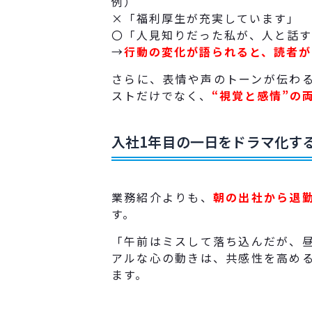
例）
×「福利厚生が充実しています」
〇「人見知りだった私が、人と話す
→
行動の変化が語られると、読者が
さらに、表情や声のトーンが伝わ
ストだけでなく、
“視覚と感情”の
入社1年目の一日をドラマ化す
業務紹介よりも、
朝の出社から退
す。
「午前はミスして落ち込んだが、
アルな心の動きは、共感性を高め
ます。