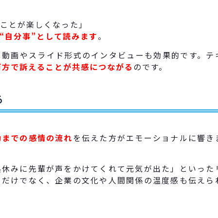
ことが楽しくなった」
“自分事”として読みます
。
る動画やスライド形式のインタビューも効果的です。テ
両方で訴えることが共感につながる
のです。
る
勤までの感情の流れ
を伝えた方がエモーショナルに響き
昼休みに先輩が声をかけてくれて元気が出た」といった
るだけでなく、企業の文化や人間関係の温度感も伝えら