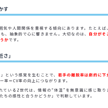
かす
雰囲気や人間関係を重視する傾向にあります。たとえば
ても、抽象的で心に響きません。大切なのは、
自分がそ
うか
です。
近さ」
う」という感覚を生むことで、
若手の離脱率は劇的に下
ー率＝CV率の向上につながります。
れているZ世代は、情報の“体温”を無意識に感じ取り
たちの感性と合うかどうか」で判断しています。