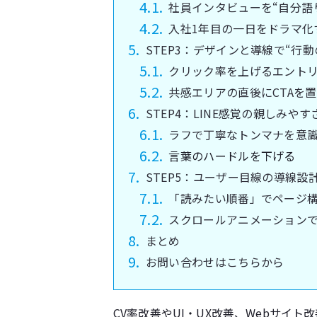
社員インタビューを“自分語
入社1年目の一日をドラマ化
STEP3：デザインと導線で“行
クリック率を上げるエント
共感エリアの直後にCTAを
STEP4：LINE感覚の親しみや
ラフで丁寧なトンマナを意
言葉のハードルを下げる
STEP5：ユーザー目線の導線設
「読みたい順番」でページ
スクロールアニメーション
まとめ
お問い合わせはこちらから
CV率改善やUI・UX改善、Webサイ