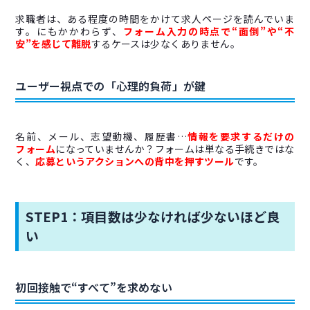
求職者は、ある程度の時間をかけて求人ページを読んでいま
す。にもかかわらず、
フォーム入力の時点で“面倒”や“不
安”を感じて離脱
するケースは少なくありません。
ユーザー視点での「心理的負荷」が鍵
名前、メール、志望動機、履歴書…
情報を要求するだけの
フォーム
になっていませんか？フォームは単なる手続きではな
く、
応募というアクションへの背中を押すツール
です。
STEP1：項目数は少なければ少ないほど良
い
初回接触で“すべて”を求めない