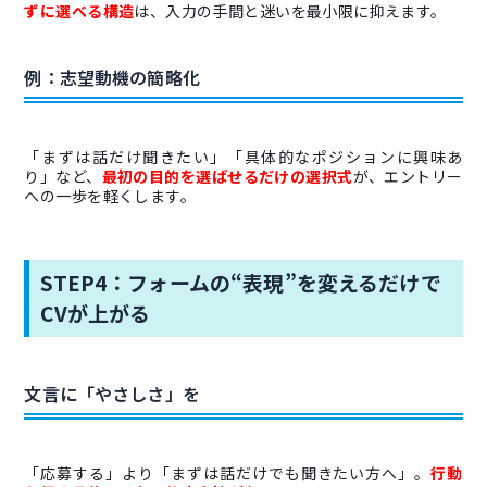
ずに選べる構造
は、入力の手間と迷いを最小限に抑えます。
例：志望動機の簡略化
「まずは話だけ聞きたい」「具体的なポジションに興味あ
り」など、
最初の目的を選ばせるだけの選択式
が、エントリー
への一歩を軽くします。
STEP4：フォームの“表現”を変えるだけで
CVが上がる
文言に「やさしさ」を
「応募する」より「まずは話だけでも聞きたい方へ」。
行動