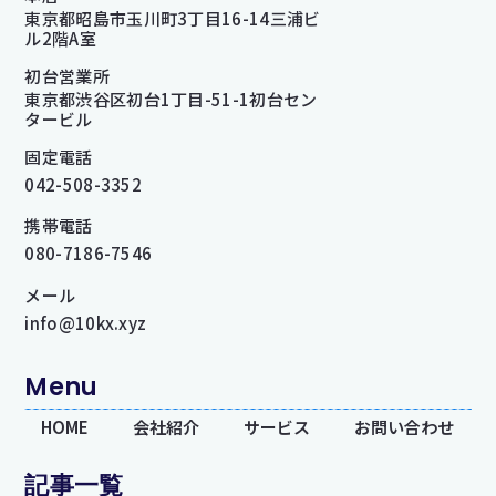
東京都昭島市玉川町3丁目16-14三浦ビ
ル2階A室
初台営業所
東京都渋谷区初台1丁目-51-1初台セン
タービル
固定電話
042-508-3352
携帯電話
080-7186-7546
メール
info@10kx.xyz
Menu
HOME
会社紹介
サービス
お問い合わせ
記事一覧