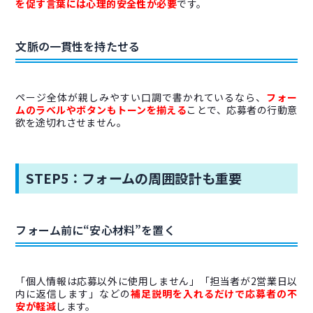
を促す言葉には心理的安全性が必要
です。
文脈の一貫性を持たせる
ページ全体が親しみやすい口調で書かれているなら、
フォー
ムのラベルやボタンもトーンを揃える
ことで、応募者の行動意
欲を途切れさせません。
STEP5：フォームの周囲設計も重要
フォーム前に“安心材料”を置く
「個人情報は応募以外に使用しません」「担当者が2営業日以
内に返信します」などの
補足説明を入れるだけで応募者の不
安が軽減
します。