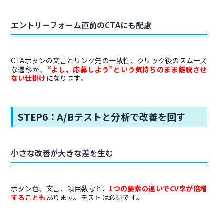
エントリーフォーム直前のCTAにも配慮
CTAボタンの文言とリンク先の一致性、クリック後のスムーズ
な遷移が、
“よし、応募しよう”という気持ちのまま離脱させ
ない仕掛け
になります。
STEP6：A/Bテストと分析で改善を回す
小さな改善が大きな差を生む
ボタン色、文言、項目数など、
1つの要素の違いでCV率が倍増
することも
あります。テストは必須です。