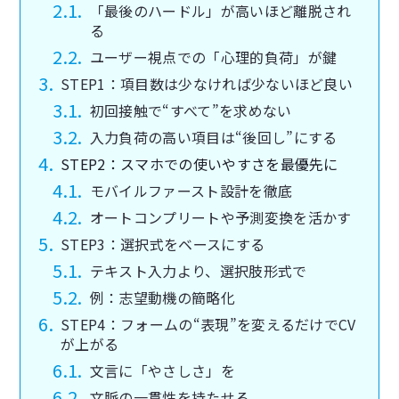
「最後のハードル」が高いほど離脱され
る
ユーザー視点での「心理的負荷」が鍵
STEP1：項目数は少なければ少ないほど良い
初回接触で“すべて”を求めない
入力負荷の高い項目は“後回し”にする
STEP2：スマホでの使いやすさを最優先に
モバイルファースト設計を徹底
オートコンプリートや予測変換を活かす
STEP3：選択式をベースにする
テキスト入力より、選択肢形式で
例：志望動機の簡略化
STEP4：フォームの“表現”を変えるだけでCV
が上がる
文言に「やさしさ」を
文脈の一貫性を持たせる