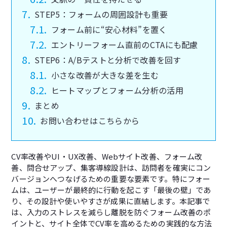
STEP5：フォームの周囲設計も重要
フォーム前に“安心材料”を置く
エントリーフォーム直前のCTAにも配慮
STEP6：A/Bテストと分析で改善を回す
小さな改善が大きな差を生む
ヒートマップとフォーム分析の活用
まとめ
お問い合わせはこちらから
CV率改善やUI・UX改善、Webサイト改善、フォーム改
善、問合せアップ、集客導線設計は、訪問者を確実にコン
バージョンへつなげるための重要な要素です。特にフォー
ムは、ユーザーが最終的に行動を起こす「最後の壁」であ
り、その設計や使いやすさが成果に直結します。本記事で
は、入力のストレスを減らし離脱を防ぐフォーム改善のポ
イントと、サイト全体でCV率を高めるための実践的な方法