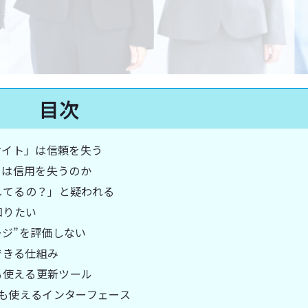
目次
サイト」は信頼を失う
」は信用を失うのか
用してるの？」と疑われる
知りたい
ページ”を評価しない
できる仕組み
も使える更新ツール
でも使えるインターフェース