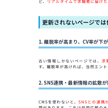
ど、
リアルタイムで求職者に届けた
更新されないページでは
1. 離脱率が高まり、CV率が下
古い情報しかないページでは、
求
す。離脱率が高ければ、当然エント
2. SNS連携・最新情報の拡散
CMSを使わないと、
SNSとの連
題があります。これは採用広報の大