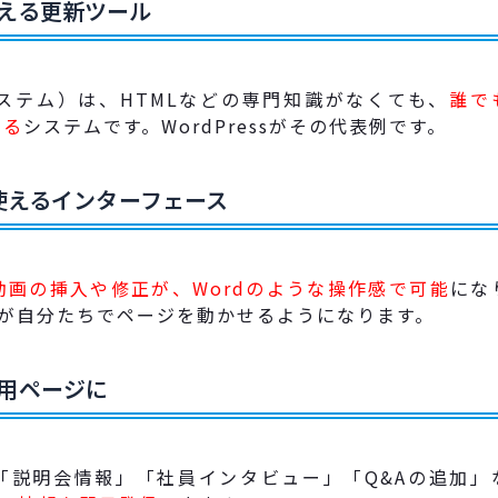
使える更新ツール
ステム）は、HTMLなどの専門知識がなくても、
誰で
きる
システムです。WordPressがその代表例です。
も使えるインターフェース
動画の挿入や修正が、Wordのような操作感で可能
にな
が自分たちでページを動かせるようになります。
採用ページに
「説明会情報」「社員インタビュー」「Q&Aの追加」