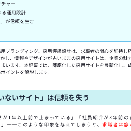
クチャー
始める運用設計
ジ」が信頼を生む
採用ブランディング、採用導線設計は、求職者の関心を維持し
しかし、情報やデザインが古いままの採用サイトは、企業の魅
しまいます。本記事では、陳腐化した採用サイトを最新化し、
践ポイントを解説します。
いないサイト」は信頼を失う
せが1年以上前で止まっている」「社員紹介が3年前の
い」──このような印象を与えてしまうと、
求職者は静