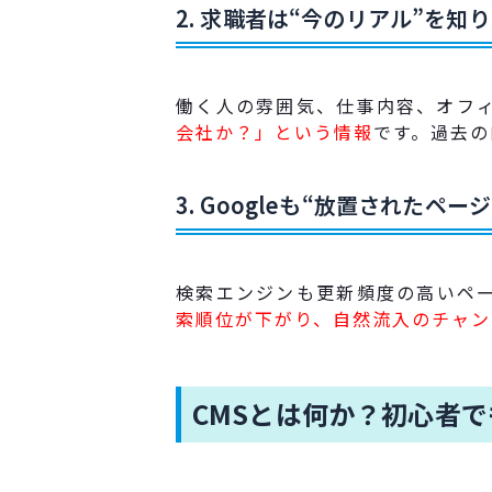
2. 求職者は“今のリアル”を知
働く人の雰囲気、仕事内容、オフ
会社か？」という情報
です。過去の
3. Googleも“放置されたペ
検索エンジンも更新頻度の高いペ
索順位が下がり、自然流入のチャン
CMSとは何か？初心者