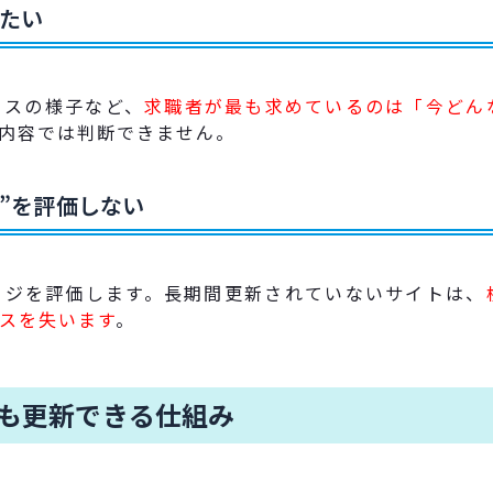
りたい
ィスの様子など、
求職者が最も求めているのは「今どん
内容では判断できません。
ージ”を評価しない
ージを評価します。長期間更新されていないサイトは、
スを失います
。
でも更新できる仕組み