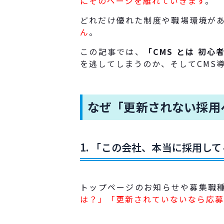
にそのページを離れていきます
。
どれだけ優れた制度や職場環境が
ん
。
この記事では、
「CMS とは 初心
を逃してしまうのか、そしてCMS
なぜ「更新されない採用
1. 「この会社、本当に採用し
トップページのお知らせや募集職
は？」「更新されていないなら応募