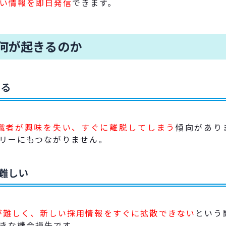
い情報を即日発信
できます。
何が起きるのか
がる
職者が興味を失い、すぐに離脱してしまう
傾向があり
リーにもつながりません。
が難しい
携が難しく、新しい採用情報をすぐに拡散できない
という
きな機会損失です。