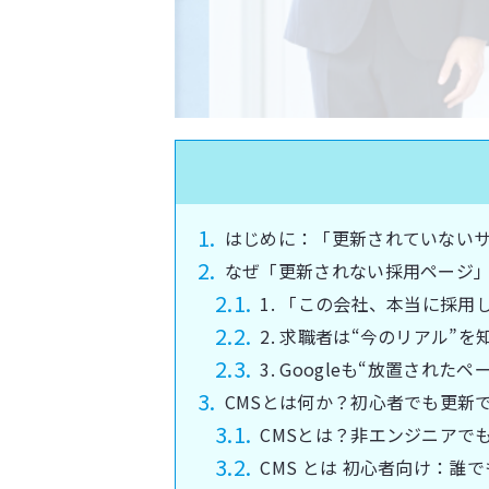
はじめに：「更新されていない
なぜ「更新されない採用ページ
1. 「この会社、本当に採
2. 求職者は“今のリアル”を
3. Googleも“放置された
CMSとは何か？初心者でも更新
CMSとは？非エンジニアで
CMS とは 初心者向け：誰