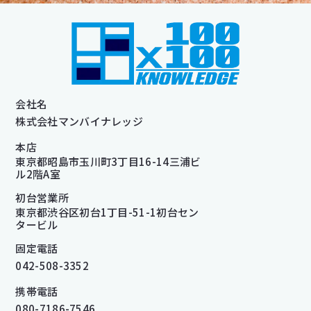
会社名
株式会社マンバイナレッジ
本店
東京都昭島市玉川町3丁目16-14三浦ビ
ル2階A室
初台営業所
東京都渋谷区初台1丁目-51-1初台セン
タービル
固定電話
042-508-3352
携帯電話
080-7186-7546