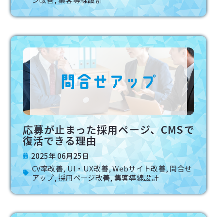
応募が止まった採用ページ、CMSで
復活できる理由
2025年 06月25日
CV率改善
,
UI・UX改善
,
Webサイト改善
,
問合せ
アップ
,
採用ページ改善
,
集客導線設計