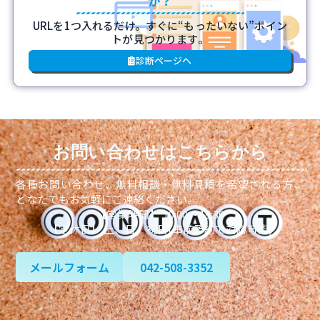
か？
URLを1つ入れるだけ。すぐに“もったいない”ポイン
トが見つかります。
診断ページへ
お問い合わせはこちらから
各種お問い合わせ、無料相談・無料見積を希望される方、
どなたでもお気軽にご連絡ください。
【営業時間】 10:00～19:30
【定休日】 土、日、祝日(事前予約で対応可能)
メールフォーム
042-508-3352