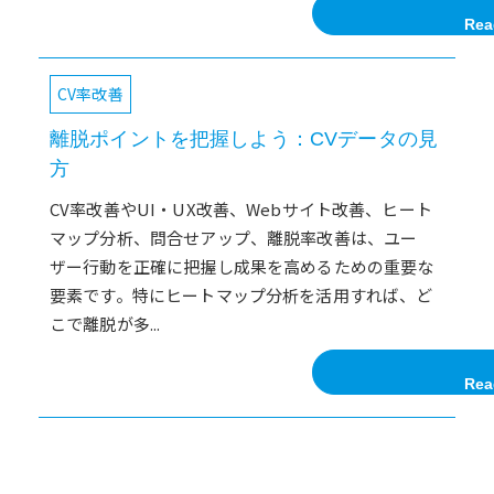
Rea
CV率改善
離脱ポイントを把握しよう：CVデータの見
方
CV率改善やUI・UX改善、Webサイト改善、ヒート
マップ分析、問合せアップ、離脱率改善は、ユー
ザー行動を正確に把握し成果を高めるための重要な
要素です。特にヒートマップ分析を活用すれば、ど
こで離脱が多...
Rea