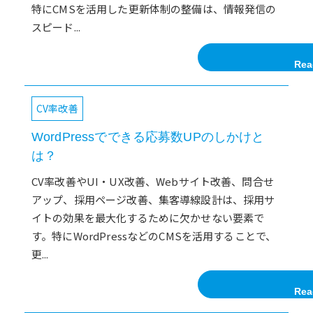
特にCMSを活用した更新体制の整備は、情報発信の
スピード...
Rea
CV率改善
WordPressでできる応募数UPのしかけと
は？
CV率改善やUI・UX改善、Webサイト改善、問合せ
アップ、採用ページ改善、集客導線設計は、採用サ
イトの効果を最大化するために欠かせない要素で
す。特にWordPressなどのCMSを活用することで、
更...
Rea