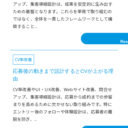
アップ、集客導線設計は、成果を安定的に生み出す
ための基盤となります。これらを単発で取り組むの
ではなく、全体を一貫したフレームワークとして構
築すること...
Rea
CV率改善
応募後の動きまで設計するとCVが上がる理
由
CV率改善やUI・UX改善、Webサイト改善、問合せ
アップ、集客導線設計は、応募から成約までの歩留
まりを高めるために欠かせない取り組みです。特に
エントリー後のフォローや体験設計は、応募者の離
脱を防ぎ、...