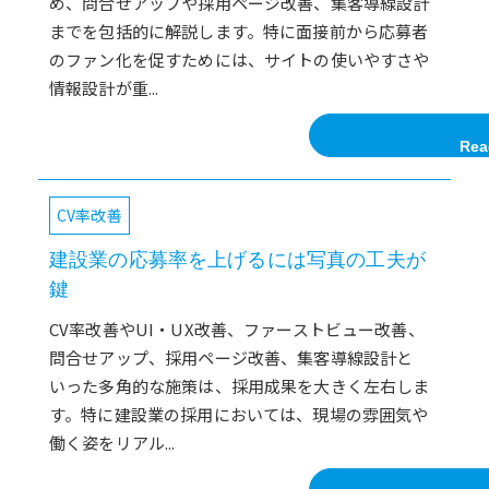
め、問合せアップや採用ページ改善、集客導線設計
までを包括的に解説します。特に面接前から応募者
のファン化を促すためには、サイトの使いやすさや
情報設計が重...
Rea
CV率改善
建設業の応募率を上げるには写真の工夫が
鍵
CV率改善やUI・UX改善、ファーストビュー改善、
問合せアップ、採用ページ改善、集客導線設計と
いった多角的な施策は、採用成果を大きく左右しま
す。特に建設業の採用においては、現場の雰囲気や
働く姿をリアル...