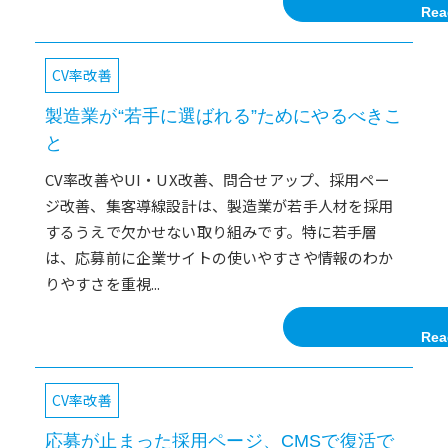
Rea
CV率改善
製造業が“若手に選ばれる”ためにやるべきこ
と
CV率改善やUI・UX改善、問合せアップ、採用ペー
ジ改善、集客導線設計は、製造業が若手人材を採用
するうえで欠かせない取り組みです。特に若手層
は、応募前に企業サイトの使いやすさや情報のわか
りやすさを重視...
Rea
CV率改善
応募が止まった採用ページ、CMSで復活で