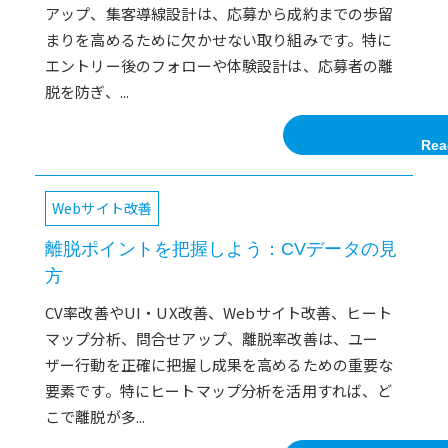
アップ、集客導線設計は、応募から成約までの歩留
まりを高めるために欠かせない取り組みです。特に
エントリー後のフォローや体験設計は、応募者の離
脱を防ぎ、...
Rea
Webサイト改善
離脱ポイントを把握しよう：CVデータの見
方
CV率改善やUI・UX改善、Webサイト改善、ヒート
マップ分析、問合せアップ、離脱率改善は、ユー
ザー行動を正確に把握し成果を高めるための重要な
要素です。特にヒートマップ分析を活用すれば、ど
こで離脱が多...