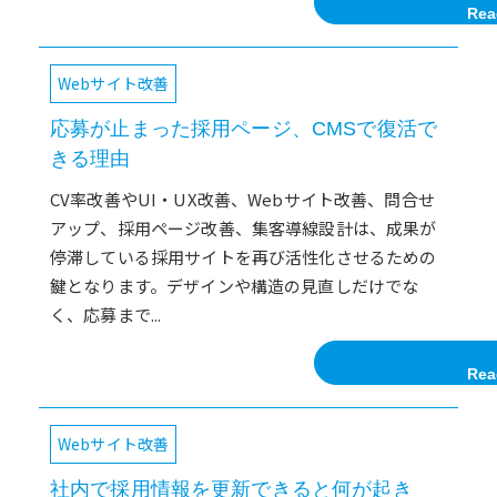
Rea
Webサイト改善
応募が止まった採用ページ、CMSで復活で
きる理由
CV率改善やUI・UX改善、Webサイト改善、問合せ
アップ、採用ページ改善、集客導線設計は、成果が
停滞している採用サイトを再び活性化させるための
鍵となります。デザインや構造の見直しだけでな
く、応募まで...
Rea
Webサイト改善
社内で採用情報を更新できると何が起き