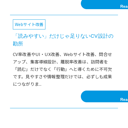
Rea
Webサイト改善
「読みやすい」だけじゃ足りないCV設計の
勘所
CV率改善やUI・UX改善、Webサイト改善、問合せ
アップ、集客導線設計、離脱率改善は、訪問者を
「読む」だけでなく「行動」へと導くために不可欠
です。見やすさや情報整理だけでは、必ずしも成果
につながりま...
Rea