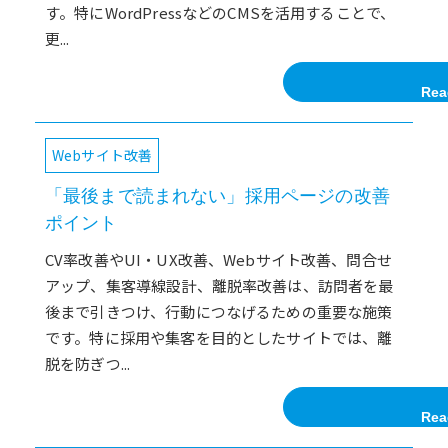
す。特にWordPressなどのCMSを活用することで、
更...
Rea
Webサイト改善
「最後まで読まれない」採用ページの改善
ポイント
CV率改善やUI・UX改善、Webサイト改善、問合せ
アップ、集客導線設計、離脱率改善は、訪問者を最
後まで引きつけ、行動につなげるための重要な施策
です。特に採用や集客を目的としたサイトでは、離
脱を防ぎつ...
Rea