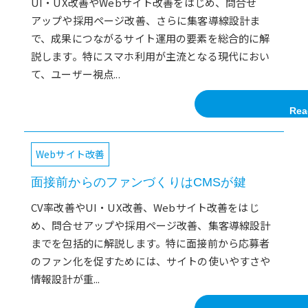
UI・UX改善やWebサイト改善をはじめ、問合せ
アップや採用ページ改善、さらに集客導線設計ま
で、成果につながるサイト運用の要素を総合的に解
説します。特にスマホ利用が主流となる現代におい
て、ユーザー視点...
Rea
Webサイト改善
面接前からのファンづくりはCMSが鍵
CV率改善やUI・UX改善、Webサイト改善をはじ
め、問合せアップや採用ページ改善、集客導線設計
までを包括的に解説します。特に面接前から応募者
のファン化を促すためには、サイトの使いやすさや
情報設計が重...